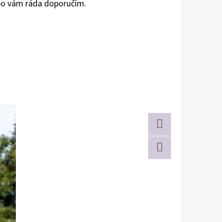
nebo vám ráda doporučím.
Twitter
Facebook