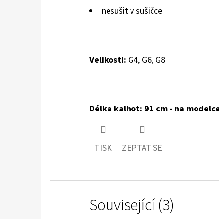
nesušit v sušičce
Velikosti:
G4, G6, G8
Délka kalhot: 91 cm - na modelc
TISK
ZEPTAT SE
Související (3)