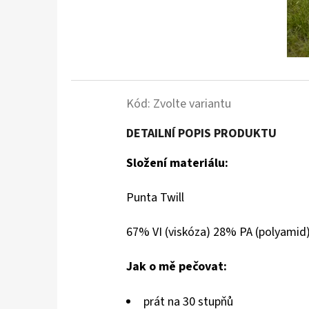
Kód:
Zvolte variantu
DETAILNÍ POPIS PRODUKTU
Složení materiálu:
Punta Twill
67% VI (viskóza) 28% PA (polyamid)
Jak o mě pečovat:
prát na 30 stupňů