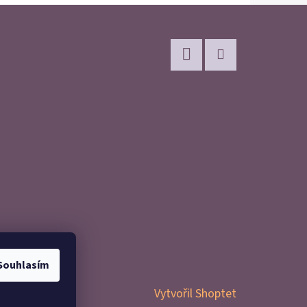
Facebook
Instagram
Souhlasím
Vytvořil Shoptet