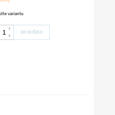
lhoty
olte variantu
DO KOŠÍKU