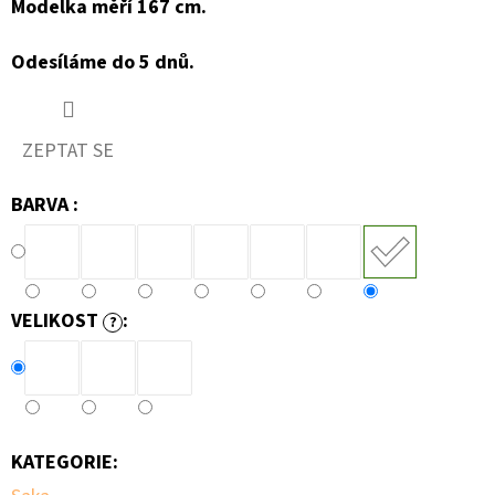
Modelka měří 167 cm.
Odesíláme do 5 dnů.
ZEPTAT SE
BARVA :
VELIKOST
:
?
KATEGORIE
: