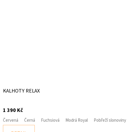
KALHOTY RELAX
1 390 Kč
Červená
Černá
Fuchsiová
Modrá Royal
Pobřeží slonoviny