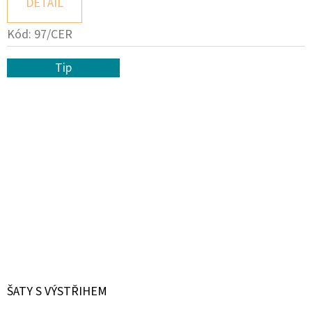
DETAIL
Kód:
97/CER
Tip
ŠATY S VÝSTŘIHEM