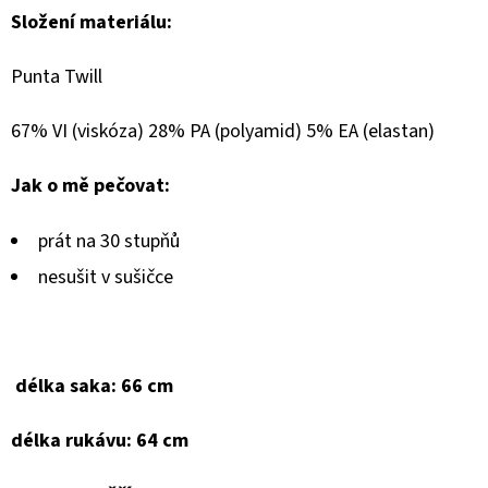
Složení materiálu:
Punta Twill
67% VI (viskóza) 28% PA (polyamid) 5% EA (elastan)
Jak o mě pečovat:
prát na 30 stupňů
nesušit v sušičce
délka saka: 66 cm
délka rukávu: 64 cm