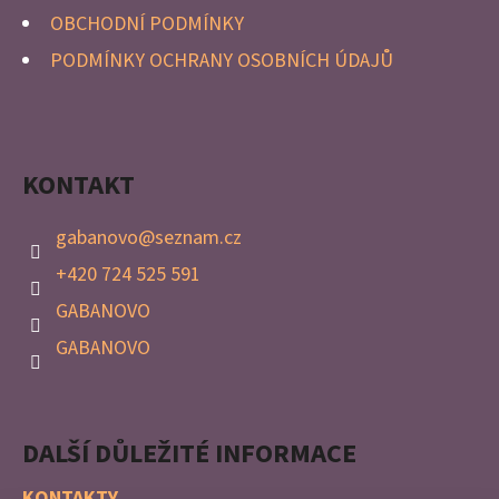
OBCHODNÍ PODMÍNKY
PODMÍNKY OCHRANY OSOBNÍCH ÚDAJŮ
KONTAKT
gabanovo
@
seznam.cz
+420 724 525 591
GABANOVO
GABANOVO
DALŠÍ DŮLEŽITÉ INFORMACE
KONTAKTY