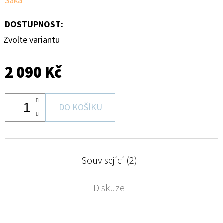
Saka
DOSTUPNOST:
Zvolte variantu
2 090 Kč
DO KOŠÍKU
Související (2)
Diskuze