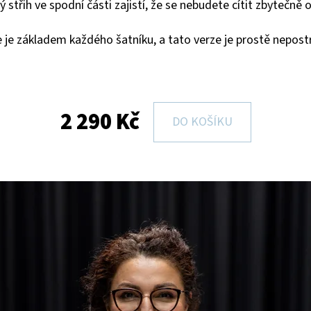
ý střih ve spodní části zajistí, že se nebudete cítit zbytečně
le je základem každého šatníku, a tato verze je prostě nepost
2 290 Kč
DO KOŠÍKU