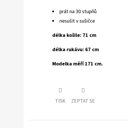
prát na 30 stupňů
nesušit v sušičce
délka košile: 71 cm
délka rukávu: 67 cm
Modelka měří 171 cm.
TISK
ZEPTAT SE