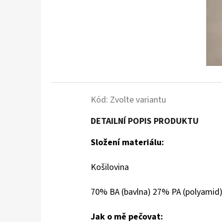
Kód:
Zvolte variantu
DETAILNÍ POPIS PRODUKTU
Složení materiálu:
Košilovina
70% BA (bavlna) 27% PA (polyamid)
Jak o mě pečovat: