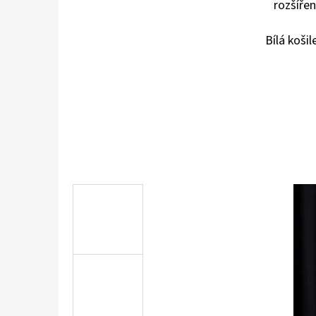
rozšířen
Bílá koši