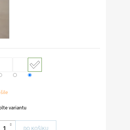
šile
olte variantu
DO KOŠÍKU