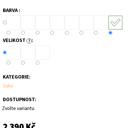
BARVA :
VELIKOST
:
?
KATEGORIE
:
Saka
DOSTUPNOST:
Zvolte variantu
2 390 Kč