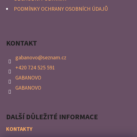
PODMÍNKY OCHRANY OSOBNÍCH ÚDAJŮ
KONTAKT
gabanovo
@
seznam.cz
+420 724 525 591
GABANOVO
GABANOVO
DALŠÍ DŮLEŽITÉ INFORMACE
KONTAKTY