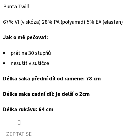
Punta Twill
67% VI (viskóza) 28% PA (polyamid) 5% EA (elastan)
Jak o mě pečovat:
prát na 30 stupňů
nesušit v sušičce
Délka saka přední díl od ramene: 78 cm
Délka saka zadní díl: je delší o 2cm
Délka rukávu: 64 cm
ZEPTAT SE