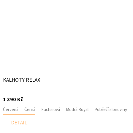
KALHOTY RELAX
1 390 Kč
Červená
Černá
Fuchsiová
Modrá Royal
Pobřeží slonoviny
DETAIL