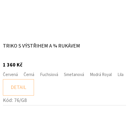
TRIKO S VÝSTŘIHEM A ¾ RUKÁVEM
1 360 Kč
Červená
Černá
Fuchsiová
Smetanová
Modrá Royal
Lila
DETAIL
Kód:
76/G8