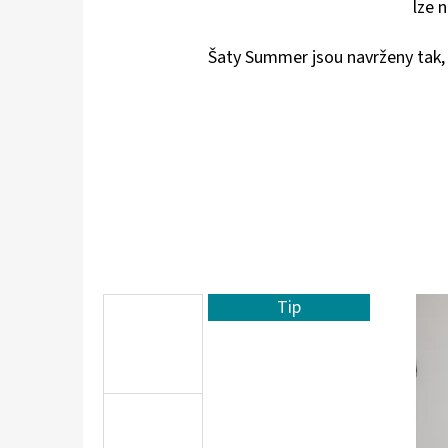
lze 
Šaty Summer jsou navrženy tak, 
Tip