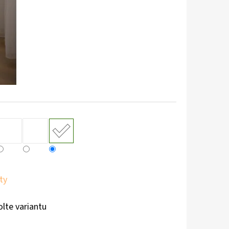
ty
olte variantu