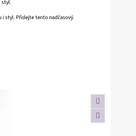
styl.
i styl. Přidejte tento nadčasový
Twitter
Facebook