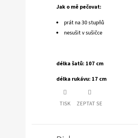
Jak o mě pečovat:
prát na 30 stupňů
nesušit v sušičce
délka šatů: 107 cm
délka rukávu: 17 cm
TISK
ZEPTAT SE