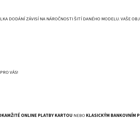
LKA DODÁNÍ ZÁVISÍ NA NÁROČNOSTI ŠITÍ DANÉHO MODELU. VAŠE OB
PRO VÁS!
OKAMŽITÉ
ONLINE PLATBY KARTOU
NEBO
KLASICKÝM BANKOVNÍM 