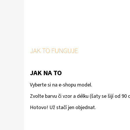
JAK TO FUNGUJE
JAK NA TO
Vyberte si na e-shopu model.
Zvolte barvu či vzor a délku (šaty se šijí od 
Hotovo! Už stačí jen
objednat
.