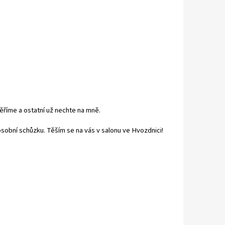
ěříme a ostatní už nechte na mně.
osobní schůzku. Těším se na vás v salonu ve Hvozdnici!