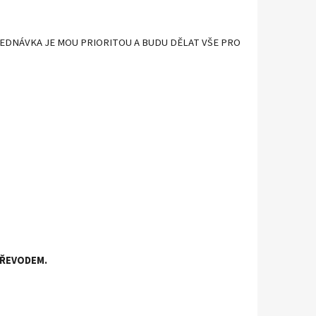
JEDNÁVKA JE MOU PRIORITOU A BUDU DĚLAT VŠE PRO
PŘEVODEM.