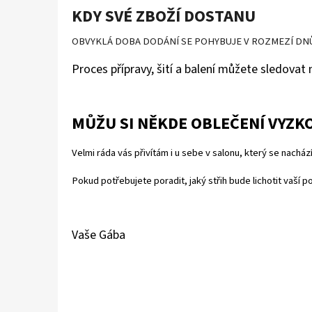
KDY SVÉ ZBOŽÍ DOSTANU
OBVYKLÁ DOBA DODÁNÍ SE POHYBUJE V ROZMEZÍ DN
Proces přípravy, šití a balení můžete sledovat 
MŮŽU SI NĚKDE OBLEČENÍ VYZK
Velmi ráda vás přivítám i u sebe v salonu, který se nac
Pokud potřebujete poradit, jaký střih bude lichotit vaší
Vaše Gába