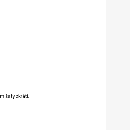
m šaty zkrátí.