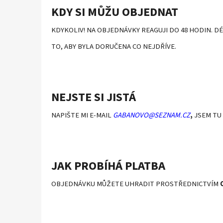
KDY SI MŮŽU OBJEDNAT
KDYKOLIV! NA OBJEDNÁVKY REAGUJI DO 48 HODIN.
DÉ
TO, ABY BYLA DORUČENA CO NEJDŘÍVE.
NEJSTE SI JISTÁ
NAPIŠTE MI E-MAIL
GABANOVO@SEZNAM.CZ
,
JSEM TU 
JAK PROBÍHÁ PLATBA
OBJEDNÁVKU MŮŽETE UHRADIT PROSTŘEDNICTVÍM