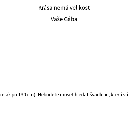
Krása nemá velikost
Vaše Gába
90 cm až po 130 cm). Nebudete muset hledat švadlenu, která vá