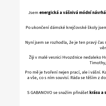
Jsem
energická a vášnivá módní návrhá
Po ukončení dámské krejčovské školy jsem 
Nyní jsem se rozhodla, že je ten pravý čas 
věn
Žiji v malé vesnici Hvozdnice nedaleko H
Timothy,
Pro mě je tvoření nejen prací, ale i vášní.
a vše, co s ním souvisí. Ráda se těším z d
S GABANOVO se snažím přinášet
krásu a